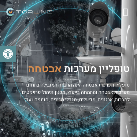
פתח
טופליין מערכות
א
ב
ט
ח
ה
טופליין מערכות אבטחה הינה החברה המובילה בתחום
מערכות אבטחה ומתמחה בייעוץ, תכנון וניהול פרויקטים
לחברות, ארגונים, מפעלים, מגדלי מגורים, חניונים ועוד.