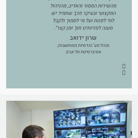
מהשירות המסור והאדיב, מהניהול
הטכני, המערכ
המקצועי ובעיקר מכך שתמיד יש
והמקצועיות וכמוב
למי לפנות ועל מי לסמוך ולקבל
והאישי לו אנו זוכים
מענה לפניותינו תוך זמן קצר".
חניוני מ
שרון ידואב
מנהל מע' הנדסיות ממוחשבות,
אוניברסיטת תל אביב