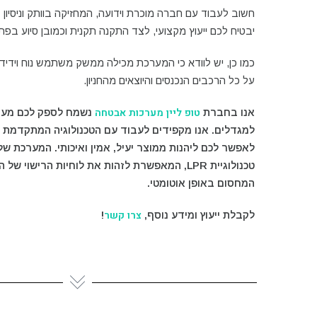
חשוב לעבוד עם חברה מוכרת וידועה, המחזיקה בוותק וניסיון
יבטיח לכם ייעוץ מקצועי, לצד התקנה תקנית וכמובן סיוע בפת
כמו כן, יש לוודא כי המערכת מכילה ממשק משתמש נוח וידיד
על כל הרכבים הנכנסים והיוצאים מהחניון.
טופ ליין מערכות אבטחה
אנו בחברת
נשמח לספק לכם מערכת
למגדלים. אנו מקפידים לעבוד עם הטכנולוגיה המתקדמת 
לאפשר לכם ליהנות ממוצר יעיל, אמין ואיכותי. המערכת ש
טכנולוגיית LPR, המאפשרת לזהות את לוחיות הרישוי 
המחסום באופן אוטומטי.
צרו קשר
לקבלת ייעוץ ומידע נוסף,
!