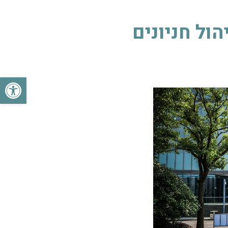
ול חניונים
פתח