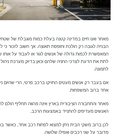
מאחר ואנו חיים במדינה קטנה בעלת כמות מוגבלת של שטחים,
הבנייה לגובה רק הולכת ותופסת תאוצה. אך חשוב לזכור כי לצ
המאפשרת לכמות גדולה של אנשים לגור או לעבוד על אותו שט
לתת את הדעת לצרכי החניה שלהם וכאן בדיוק מערכת ניהול ח
לתמונה.
אם בעבר רק אנשים מעטים החזיקו ברכב פרטי, הרי שהיום ני
אחד ברוב המשפחות.
מאחר והתחבורה הציבורית בארץ אינה מהווה תחליף הולם לר
האנשים מעדיפים להתנייד באמצעות הרכב.
לכן ברוב משקי הבית ניתן למצוא לפחות רכב אחד, כאשר בח
מדובר על שני רכבים ואפילו שלושה.