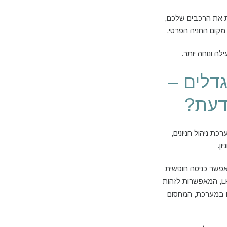
ת את הרכבים שלכם,
מקום החניה הפרטי.
ה ונוחה יותר.
גדלים –
דעת?
ת ניהול חניונים,
ן.
אפשר כניסה חופשית
של העובדים, אשר שמורים במערכת. באמצעות מצלמות LPR, המאפשרות לזהות
ם במערכת, המחסום