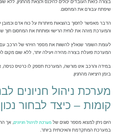
בצורה כזאת העובדים יכולים להיכנס ולצאת מהחניון, ללא שו
שיפתח עבורם את המחסום.
הדבר מאפשר לחסוך בהוצאות מיותרות על כוח אדם וכמובן לז
והמערכת מזהה את לוחית הרישוי ופותחת את המחסום תוך שנ
לעומת השומר שנאלץ להשוות את מספר הזיהוי של הרכב עם 
המערכת פועלת בצורה מהירה ויעילה יותר, ללא שום מקום לטע
במידה והרכב אינו מורשה, המערכת תספק לו כרטיס כניסה, א
בזמן היציאה מהחניון.
מערכת ניהול חניונים לבני
קומות – כיצד לבחור נכון
מערכת לניהול חניונים
היום ניתן למצוא מספר סוגים של
, אך הח
במערכת המתקדמת והאיכותית ביותר.