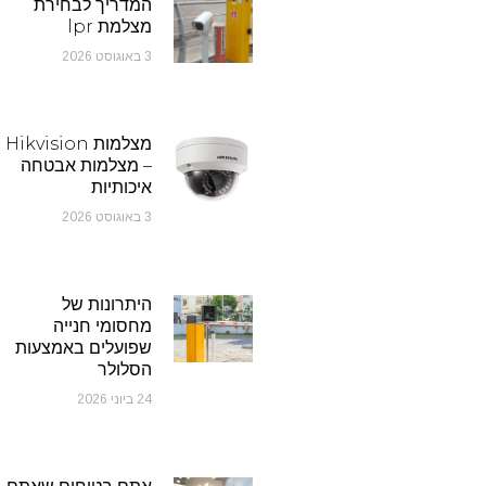
המדריך לבחירת
מצלמת lpr
3 באוגוסט 2026
מצלמות Hikvision
– מצלמות אבטחה
איכותיות
3 באוגוסט 2026
היתרונות של
מחסומי חנייה
שפועלים באמצעות
הסלולר
24 ביוני 2026