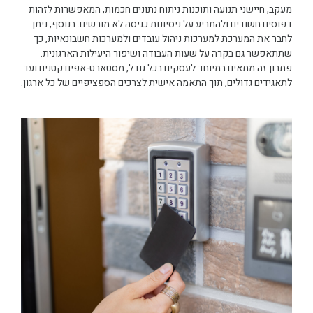
מעקב, חיישני תנועה ותוכנות ניתוח נתונים חכמות, המאפשרות לזהות
דפוסים חשודים ולהתריע על ניסיונות כניסה לא מורשים. בנוסף, ניתן
לחבר את המערכת למערכות ניהול עובדים ולמערכות חשבונאיות, כך
שתתאפשר גם בקרה על שעות העבודה ושיפור היעילות הארגונית.
פתרון זה מתאים במיוחד לעסקים בכל גודל, מסטארט-אפים קטנים ועד
לתאגידים גדולים, תוך התאמה אישית לצרכים הספציפיים של כל ארגון.