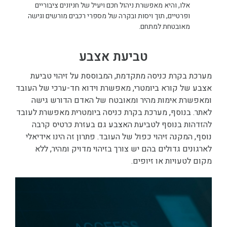
אלו, והיא מאפשרת ניהול חכם ויעיל של חניונים ציבוריים
ופרטיים, תוך ויסות ובקרה של מספרי רכבים מורשים וגישה
מאובטחת למתחם.
טביעת אצבע
מערכת בקרת כניסה מתקדמת, המבוססת על זיהוי טביעת
אצבע של קורא ביומטרי, מאפשרת וידוא חד-ערכי של העובד
ומאפשרת אימות מהיר ומאובטח של האדם הדורש גישה
לאתר. בנוסף, מערכת בקרת כניסה ביומטרית מאפשרת לעובד
להזדהות בנוסף לטביעת האצבע גם בעזרת כרטיס קרבה
נוסף, המקנה זיהוי כפול של העובד. פתרון זה הינו אידיאלי
לארגונים גדולים בהם יש צורך בזיהוי מדויק ומהיר, ללא
מקום לטעויות או זיופים.