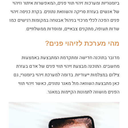
ביומטריות ומערכות זיהוי תווי פנים, המאפשרות איתור וזיהוי
של אנשים בעזרת סריקה והשוואת נתונים. בקרת כניסה זיהוי
פנים הפכה לכלי מרכזי בניהול אבטחה במקומות רגישים כמו
שדות תעופה, מתקנים צבאיים, ומוסדות ממשלתיים.
מהי מערכת לזיהוי פנים?
מדובר בתוכנה חדישה ומתקדמת המתבצעת באמצעות
מחשבים. התוכנה מבצעת זיהוי תווי פנים של אדם בעזרת
צילום במצלמות ייעודיות. בדומה למערכת זיהוי ביומטרי, גם
כאן מתבצעת השוואה מול מאגר נתונים, כאשר זיהוי תווי
הפנים מושווה לתמונות הקיימות במאגר.