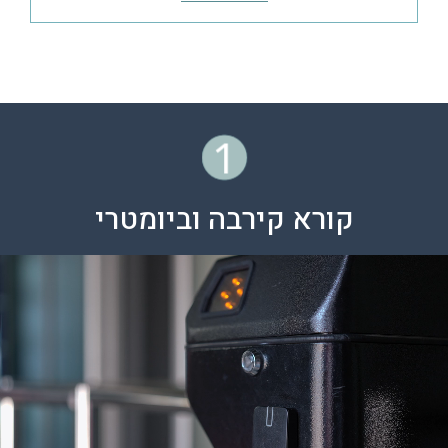
1
קורא קירבה וביומטרי