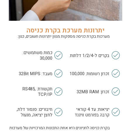
יתרונות מערכת בקרת כניסה
מערכות בקרת כניסה מספקות מגוון יתרונות חשובים, כגון:
כמות משתמשים:
בקרים ל-1/2/4 דלתות
30,000
זכרון רשומות: 100,000
מעבד: 32Bit MIPS
תקשורת: RS485,
זכרון: 32MB RAM
TCP/IP
יציאות: עד 4 קוראי
חיבורים: סנסור דלת,
קרבה בפורמט וויגנד
לחצן יציאה, מנעול
בקרת כניסה לחניונים היא אחת התכונות המרכזיות של מערכות