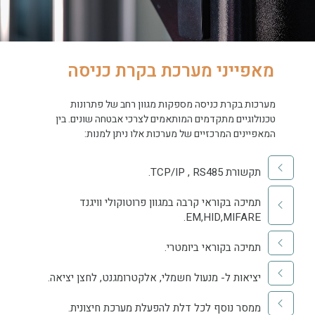
מאפייני מערכת בקרת כניסה
מערכות בקרת כניסה מספקות מגוון רחב של פתרונות
טכנולוגיים מתקדמים המותאמים לצרכי אבטחה שונים. בין
המאפיינים המרכזיים של מערכות אלו ניתן למנות:
תקשורת TCP/IP , RS485.​
תמיכה בקוראי קרבה במגוון פרוטוקולי וויגנד
EM,HID,MIFARE.​
תמיכה בקוראי ביומטרי.​
יציאות ל- מנעול חשמלי, אלקטרומגנט, לחצן יציאה.​
ממסר נוסף לכל דלת להפעלת מערכת חיצונית.