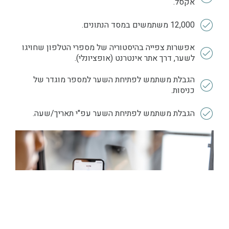
אקסל.
12,000 משתמשים במסד הנתונים.
אפשרות צפייה בהיסטוריה של מספרי הטלפון שחויגו
לשער, דרך אתר אינטרנט (אופציונלי).
הגבלת משתמש לפתיחת השער למספר מוגדר של
כניסות.
הגבלת משתמש לפתיחת השער עפ"י תאריך/שעה.