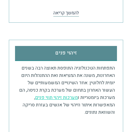
להמשך קריאה
זיהוי פנים​
התפתחות הטכנולוגיה התופסת תאוצה רבה בשנים
האחרונות, משנה את המציאות ואת ההתנהלות היום
יומית לחלוטין. אחד השינויים המשמעותיים של
העשור האחרון בתחום של
מערכת בקרת כניסה
, הם
מערכות ביומטריות ו
מערכות זיהוי תווי פנים
,
המאפשרות איתור וזיהוי של אנשים בעזרת סריקה
והשוואת נתונים.