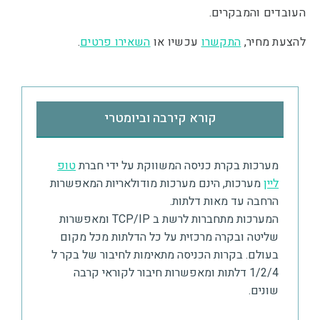
העובדים והמבקרים.
להצעת מחיר,
התקשרו
עכשיו או
השאירו פרטים
.
קורא קירבה וביומטרי
מערכות בקרת כניסה
המשווקת על ידי חברת
טופ
ליין
מערכות, הינם מערכות מודולאריות המאפשרות
הרחבה עד מאות דלתות.
המערכות מתחברות לרשת ב TCP/IP ומאפשרות
שליטה ובקרה מרכזית על כל הדלתות מכל מקום
בעולם. בקרות הכניסה מתאימות לחיבור של בקר ל
1/2/4 דלתות ומאפשרות חיבור לקוראי קרבה
שונים.