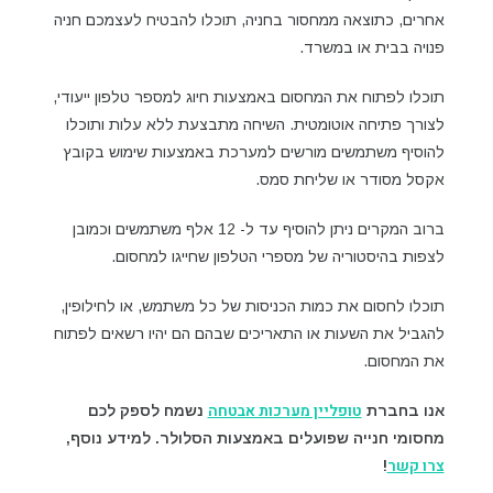
אחרים, כתוצאה ממחסור בחניה, תוכלו להבטיח לעצמכם חניה
פנויה בבית או במשרד.
תוכלו לפתוח את המחסום באמצעות חיוג למספר טלפון ייעודי,
לצורך פתיחה אוטומטית. השיחה מתבצעת ללא עלות ותוכלו
להוסיף משתמשים מורשים למערכת באמצעות שימוש בקובץ
אקסל מסודר או שליחת סמס.
ברוב המקרים ניתן להוסיף עד ל- 12 אלף משתמשים וכמובן
לצפות בהיסטוריה של מספרי הטלפון שחייגו למחסום.
תוכלו לחסום את כמות הכניסות של כל משתמש, או לחילופין,
להגביל את השעות או התאריכים שבהם הם יהיו רשאים לפתוח
את המחסום.
טופליין מערכות אבטחה
אנו בחברת
נשמח לספק לכם
מחסומי חנייה שפועלים באמצעות הסלולר. למידע נוסף,
צרו קשר
!