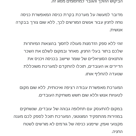
הביקוש ההולך והגובר למחסומים מסוג זה.
מדובר למעשה על מערכת בקרת כניסה המאפשרת כניסה
נוחה לחניון עבור אנשים המורשים לכך, ללא שום צורך בבקרה
אנושית.
זוהי ללא ספק הזדמנות מעולה לחסוך בהוצאות המיותרות
שלכם בתור בעלי החניון, מאחר ובמקום לשלם את השכר
והתנאים הסוציאליים של שומר שיישב בכניסה ויכניס את
הדיירים או העובדים, תוכלו להתקדם למערכת משוכללת
שנועדה להחליף אותו.
המערכת מאפשרת עבודה רציפה ואיכותית, ללא שום מקום
לטעויות אנוש וללא שום חשש משחיקת העובדים.
במקום להתעסק עם תחלופה גבוהה של עובדים, שנשחקים
במהירות מהתפקיד המונוטוני, המערכת תוכל לספק לכם מענה
מקצועי ואמין, שיימנע כניסה של גורמים לא מורשים לשטח
החניה.