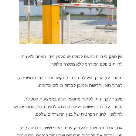
אין ספק כי היום כמעט לכולם יש טלפון נייד, מאחר ולא ניתן
לחיות בעולם המודרני ללא מכשיר סלולרי.
מדובר על הדרך היעילה ביותר לתקשר עם חברים ומשפחה,
לצרוך תוכן וחדשות וכמובן לבדוק מיילים וכדומה.
מעבר לכך, ניתן לפתוח מחסומי חנייה באמצעות הסלולר.
מדובר על דרך פשוטה ויעילה להיכנס לחניה בבניין המגורים, או
לחילופין, לחניה הפרטית של בניין המשרדים שלכם.
אם בעבר היה צורך להעסיק עובד ייעודי שישב בכניסה לכל
חניון ויבדוק את הרכבים הנכנסים ואת זהות הנהגים, הרי שהיום