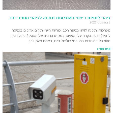
זיהוי לוחיות רישוי באמצעות תוכנה לזיהוי מספר רכב
3 באוגוסט 2026
מערכות ותוכנה לזיהוי מספר רכב ולוחיות רישוי תורים ארוכים בכניסה
לחניון? חוסר בקרה על השימוש במגרש החנייה של העסק? ניהול חנייה
מסורבל במוסדות כמו בתי חולים? כיום, באמת שאין לכך
קרא עוד »