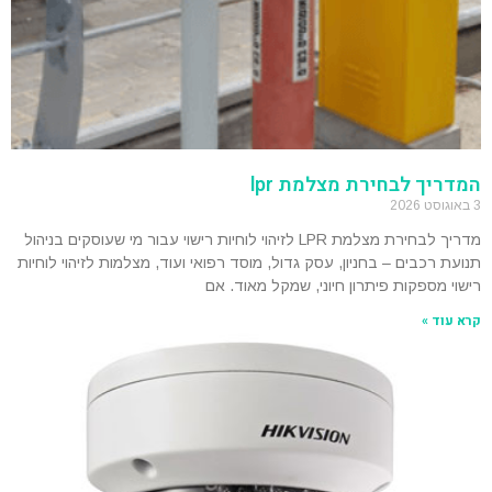
המדריך לבחירת מצלמת lpr
3 באוגוסט 2026
מדריך לבחירת מצלמת LPR לזיהוי לוחיות רישוי עבור מי שעוסקים בניהול
תנועת רכבים – בחניון, עסק גדול, מוסד רפואי ועוד, מצלמות לזיהוי לוחיות
רישוי מספקות פיתרון חיוני, שמקל מאוד. אם
קרא עוד »