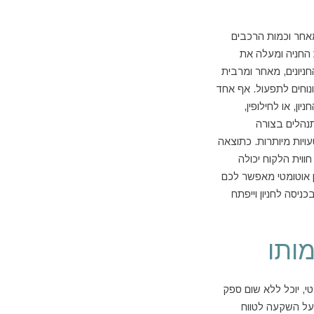
מאחר וכמות הרכבים
החניה ומעלה את
חניונים, מאחר ומרבית
נוחים לתפעול. אף אחד
ן, או לחילופין,
תנהלים בצורה
ויות מיותרות. כתוצאה
ווית הלקוח יכולה
ון אוטומטי מאפשר לכם
ניסה לחניון וייפתח
מותו
י, יוכל ללא שום ספק
 על השקעה לטווח