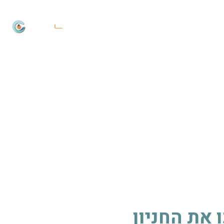
צרו קשר
 את החניון