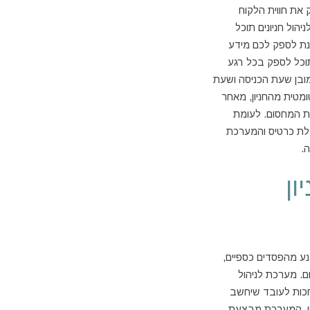
את חווית הלקוח
הול חניונים תוכל
נת לספק לכם מידע
וכל לספק בכל רגע
מובן שעת הכניסה ושעת
ומטית מהחניון, מאחר
ת המחסום. לעומת
בלת כרטיס והמערכת
.
ון
ע מהפסדים כספיים,
. מערכת לניהול
חכות לעובד שיחשב
ון. המערכת מבצעת