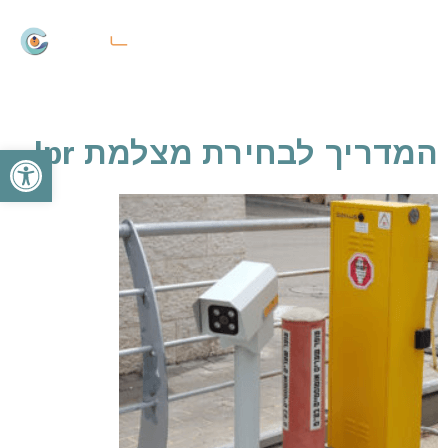
פתח
המדריך לבחירת מצלמת lpr