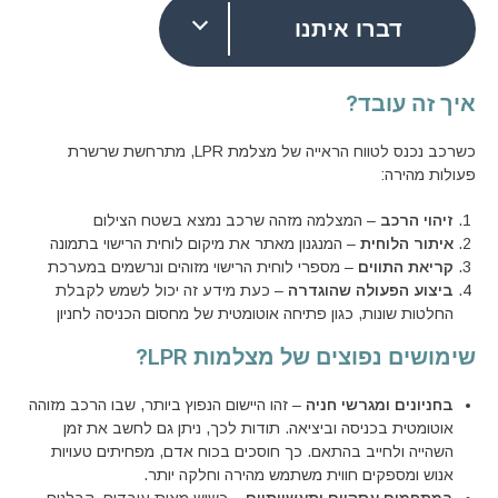
דברו איתנו
איך זה עובד?
כשרכב נכנס לטווח הראייה של מצלמת LPR, מתרחשת שרשרת
פעולות מהירה:
זיהוי הרכב
– המצלמה מזהה שרכב נמצא בשטח הצילום
איתור הלוחית
– המנגנון מאתר את מיקום לוחית הרישוי בתמונה
קריאת התווים
– מספרי לוחית הרישוי מזוהים ונרשמים במערכת
ביצוע הפעולה שהוגדרה
– כעת מידע זה יכול לשמש לקבלת
החלטות שונות, כגון פתיחה אוטומטית של מחסום הכניסה לחניון
שימושים נפוצים של
מצלמות
LPR
?
בחניונים ומגרשי חניה
– זהו היישום הנפוץ ביותר, שבו הרכב מזוהה
אוטומטית בכניסה וביציאה. תודות לכך, ניתן גם לחשב את זמן
השהייה ולחייב בהתאם. כך חוסכים בכוח אדם, מפחיתים טעויות
אנוש ומספקים חווית משתמש מהירה וחלקה יותר.