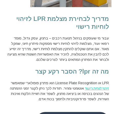
מדריך לבחירת מצלמת LPR לזיהוי
לוחיות רישוי
עבור מי שעוסקים בניהול תנועת רכבים – בחניון, עסק גדול, מוסד
רפואי ועוד, מצלמות לזיהוי לוחיות רישוי מספקות פיתרון חיוני, שמקל
מאוד. אם אתם שוקלים להתקין מצלמת לוחיות רישוי, מדריך זה יסייע
לכם להבין את הטכנולוגיה, להכיר את האפשרויות השונות שהיא מציעה
ולבחור את הפתרון המתאים ביותר לצרכים שלכם.
מה זה lpr? הסבר רקע קצר
LPR או License Plate Recognition הוא פתרון פופולארי שמאפשר
זיהוי לוחית רישוי
אוטומטי ומהיר. תודות לכך ניתן לקצר זמני ההמתנה
של הנהגים בכניסה או ביציאה מחניון, לשפר את חוויית הלקוח ואיכות
השירות, לשפר פרודוקטיביות ולחסוך בכוח אדם.