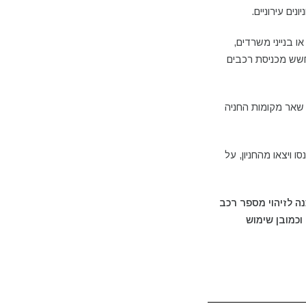
נים עירוניים.
ו בנייני משרדים,
חשש מכניסת רכבים
שאר מקומות החניה
ויצאו מהחניון, על
 לזיהוי מספר רכב
יון, יחס אישי וכמובן שימוש