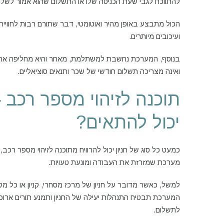
להתווכח לגבי שעת הכניסה שלו או התשלום שהוא אמור לשלם
הכול מתבצע באופן מהיר ואוטומטי, דבר שתורם רבות לחוויית 
ועיכובים מיותרים.
בנוסף, המערכת נחשבת למשתלמת, מאחר והיא מחליפה את ה
ואינה מצריכה תשלום חודשי של שכר ותנאים סוציאליים.
תוכנה לזיהוי מספר רכב –
יכול להתאים?
כמעט כל סוג של חניון יכול להרוויח מתוכנה לזיהוי מספר רכב
מערכת שמזרזת את העבודה ומונעת טעויות.
למשל, כאשר מדובר על חניון של מרכז מסחרי, קניון או כל מקו
המערכת תבטיח התנהלות יעילה של החניון ותמנע תורים ארוכ
לתשלום.