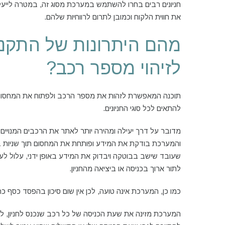
חניונים רבים בחרו להשתמש במערכת מסוג זה, במטרה לייע
את חווית הלקוח וכמובן לתרום לרווחיות שלהם.
מהם היתרונות של התקנ
לזיהוי מספר רכב?
תוכנה המאפשרת לזהות את מספר הרכב ולפתוח את המחסום ב
להתאים לכל סוגי החניונים.
מדובר על דרך יעילה ומהירה יותר לאתר את הרכבים המנויים ב
והמערכת בודקת את המידע ופותחת את המחסום תוך שניות ב
שעובד שישב בבוטקה ויבדוק את המידע באופן ידני, עלול לעכ
לתור ארוך בכניסה או ביציאה מהחניון.
כמו כן, המערכת אינה טועה, לכן אין שום סיכון בהפסד כסף כת
המערכת מזינה את שעת הכניסה של כל רכב שנכנס לחניון, לכן