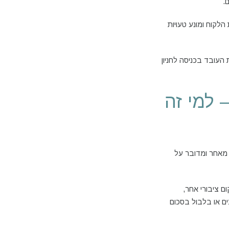
.
הלקוח ומונע טעויות
עובד בכניסה לחניון
 למי זה
, מאחר ומדובר על
ם ציבורי אחר,
ים או בלבול בסכום