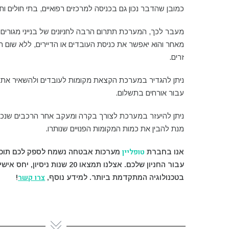
כמובן שהדבר נכון גם בכניסה למרכזים רפואיים, בתי חולים וחניו
מעבר לכך, המערכת תתרום הרבה לחניונים של בנייני מגורים א
מאחר והוא יאפשר את כניסת העובדים או הדיירים, ללא שום 
זרים.
ניתן להגדיר במערכת הקצאת מקומות לעובדים ולהשאיר את 
עבור אורחים בתשלום.
ניתן להיעזר במערכת לצורך בקרה ומעקב אחר הרכבים שנכנסו 
מנת להבין את כמות המקומות הפנויים שנותרו.
טופליין
אנו בחברת
מערכות אבטחה נשמח לספק לכם תוכנה
עבור החניון שלכם. אצלנו תמצאו 20 שנות ניס
צרו קשר
בטכנולוגיה המתקדמת ביותר. למידע נוסף,
!