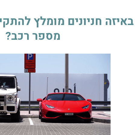
באיזה חניונים מומלץ להתקין
מספר רכב?