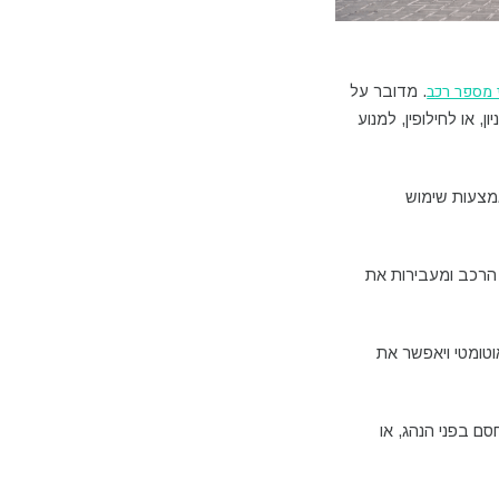
י מספר רכב
. מדובר על
 או לחילופין, למנוע
אמצעות שימוש
הרכב ומעבירות את
טומטי ויאפשר את
ם בפני הנהג, או